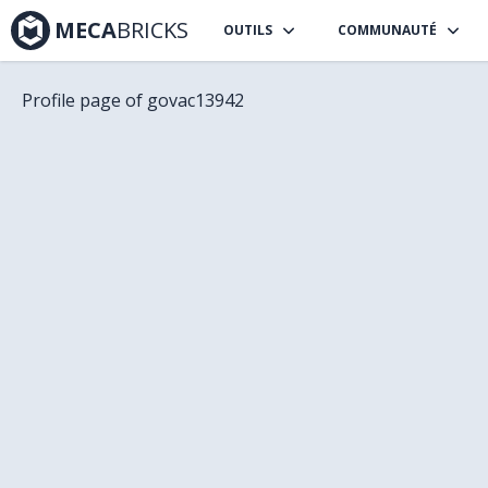
MECA
BRICKS
OUTILS
COMMUNAUTÉ
Profile page of
govac13942